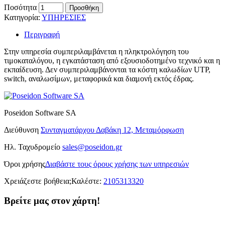
Ποσότητα
Προσθήκη
Κατηγορία:
ΥΠΗΡΕΣΙΕΣ
Περιγραφή
Στην υπηρεσία συμπεριλαμβάνεται η πληκτρολόγηση του
τιμοκαταλόγου, η εγκατάσταση από εξουσιοδοτημένο τεχνικό και η
εκπαίδευση. Δεν συμπεριλαμβάνονται τα κόστη καλωδίων UTP,
switch, αναλωσίμων, μεταφορικά και διαμονή εκτός έδρας.
Poseidon Software SA
Διεύθυνση
Συνταγματάρχου Δαβάκη 12, Μεταμόρφωση
Ηλ. Ταχυδρομείο
sales@poseidon.gr
Όροι χρήσης
Διαβάστε τους όρους χρήσης των υπηρεσιών
Χρειάζεστε βοήθεια;
Καλέστε:
2105313320
Βρείτε μας στον χάρτη!