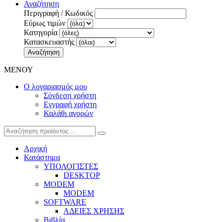
Αναζήτηση
Περιγραφή / Κωδικός
Εύρως τιμών
Κατηγορία
Κατασκευαστής
Αναζήτηση
ΜΕΝΟΥ
Ο λογαριασμός μου
Σύνδεση χρήστη
Εγγραφή χρήστη
Καλάθι αγορών
Αρχική
Κατάστημα
ΥΠΟΛΟΓΙΣΤΕΣ
DESKTOP
MODEM
MODEM
SOFTWARE
ΑΔΕΙΕΣ ΧΡΗΣΗΣ
Βιβλία