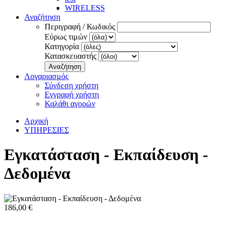
WIRELESS
Αναζήτηση
Περιγραφή / Κωδικός
Εύρως τιμών
Κατηγορία
Κατασκευαστής
Αναζήτηση
Λογαριασμός
Σύνδεση χρήστη
Εγγραφή χρήστη
Καλάθι αγορών
Αρχική
ΥΠΗΡΕΣΙΕΣ
Εγκατάσταση - Εκπαίδευση -
Δεδομένα
186,00 €