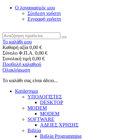
Ο λογαριασμός μου
Σύνδεση χρήστη
Εγγραφή χρήστη
Το καλάθι μου
Καθαρή αξία
0,00 €
Σύνολο Φ.Π.Α.
0,00 €
Συνολική τιμή
0,00 €
Προβολή καλαθιού
Ολοκλήρωση
Το καλάθι σας είναι άδειο...
Κατάστημα
ΥΠΟΛΟΓΙΣΤΕΣ
DESKTOP
MODEM
MODEM
SOFTWARE
ΑΔΕΙΕΣ ΧΡΗΣΗΣ
Βιβλία
Βιβλία Programming