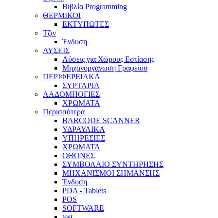
Βιβλία Programming
ΘΕΡΜΙΚΟΙ
ΕΚΤΥΠΩΤΕΣ
Τζιν
Ένδυση
ΛΥΣΕΙΣ
Λύσεις για Χώρους Εστίασης
Μηχανοργάνωση Γραφείου
ΠΕΡΙΦΕΡΕΙΑΚΑ
ΣΥΡΤΑΡΙΑ
ΛΑΔΟΜΠΟΓΙΕΣ
ΧΡΩΜΑΤΑ
Περισσότερα
BARCODE SCANNER
ΥΔΡΑΥΛΙΚΑ
ΥΠΗΡΕΣΙΕΣ
ΧΡΩΜΑΤΑ
ΟΘΟΝΕΣ
ΣΥΜΒΟΛΑΙΟ ΣΥΝΤΗΡΗΣΗΣ
ΜΗΧΑΝΙΣΜΟΙ ΣΗΜΑΝΣΗΣ
Ένδυση
PDA - Tablets
POS
SOFTWARE
test