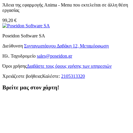
Άδεια της εφαρμογής Anima - Menu που εκτελείται σε άλλη θέση
εργασίας
99,20 €
Poseidon Software SA
Διεύθυνση
Συνταγματάρχου Δαβάκη 12, Μεταμόρφωση
Ηλ. Ταχυδρομείο
sales@poseidon.gr
Όροι χρήσης
Διαβάστε τους όρους χρήσης των υπηρεσιών
Χρειάζεστε βοήθεια;
Καλέστε:
2105313320
Βρείτε μας στον χάρτη!