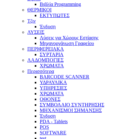
Βιβλία Programming
ΘΕΡΜΙΚΟΙ
ΕΚΤΥΠΩΤΕΣ
Τζιν
Ένδυση
ΛΥΣΕΙΣ
Λύσεις για Χώρους Εστίασης
Μηχανοργάνωση Γραφείου
ΠΕΡΙΦΕΡΕΙΑΚΑ
ΣΥΡΤΑΡΙΑ
ΛΑΔΟΜΠΟΓΙΕΣ
ΧΡΩΜΑΤΑ
Περισσότερα
BARCODE SCANNER
ΥΔΡΑΥΛΙΚΑ
ΥΠΗΡΕΣΙΕΣ
ΧΡΩΜΑΤΑ
ΟΘΟΝΕΣ
ΣΥΜΒΟΛΑΙΟ ΣΥΝΤΗΡΗΣΗΣ
ΜΗΧΑΝΙΣΜΟΙ ΣΗΜΑΝΣΗΣ
Ένδυση
PDA - Tablets
POS
SOFTWARE
test