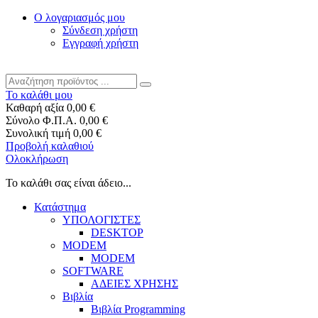
Ο λογαριασμός μου
Σύνδεση χρήστη
Εγγραφή χρήστη
Το καλάθι μου
Καθαρή αξία
0,00 €
Σύνολο Φ.Π.Α.
0,00 €
Συνολική τιμή
0,00 €
Προβολή καλαθιού
Ολοκλήρωση
Το καλάθι σας είναι άδειο...
Κατάστημα
ΥΠΟΛΟΓΙΣΤΕΣ
DESKTOP
MODEM
MODEM
SOFTWARE
ΑΔΕΙΕΣ ΧΡΗΣΗΣ
Βιβλία
Βιβλία Programming