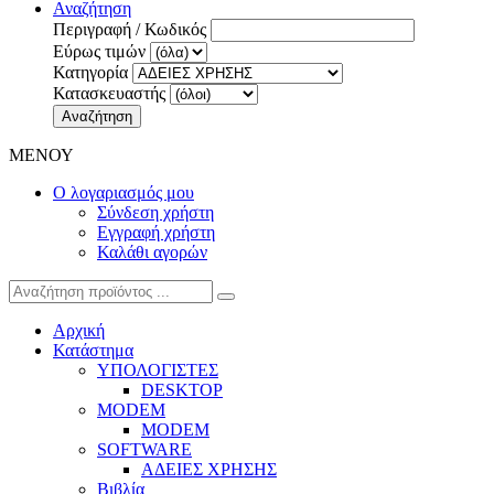
Αναζήτηση
Περιγραφή / Κωδικός
Εύρως τιμών
Κατηγορία
Κατασκευαστής
Αναζήτηση
ΜΕΝΟΥ
Ο λογαριασμός μου
Σύνδεση χρήστη
Εγγραφή χρήστη
Καλάθι αγορών
Αρχική
Κατάστημα
ΥΠΟΛΟΓΙΣΤΕΣ
DESKTOP
MODEM
MODEM
SOFTWARE
ΑΔΕΙΕΣ ΧΡΗΣΗΣ
Βιβλία