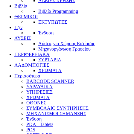
ΑΔΕΙΕΣ ΧΡΗΣΗΣ
Βιβλία
Βιβλία Programming
ΘΕΡΜΙΚΟΙ
ΕΚΤΥΠΩΤΕΣ
Τζιν
Ένδυση
ΛΥΣΕΙΣ
Λύσεις για Χώρους Εστίασης
Μηχανοργάνωση Γραφείου
ΠΕΡΙΦΕΡΕΙΑΚΑ
ΣΥΡΤΑΡΙΑ
ΛΑΔΟΜΠΟΓΙΕΣ
ΧΡΩΜΑΤΑ
Περισσότερα
BARCODE SCANNER
ΥΔΡΑΥΛΙΚΑ
ΥΠΗΡΕΣΙΕΣ
ΧΡΩΜΑΤΑ
ΟΘΟΝΕΣ
ΣΥΜΒΟΛΑΙΟ ΣΥΝΤΗΡΗΣΗΣ
ΜΗΧΑΝΙΣΜΟΙ ΣΗΜΑΝΣΗΣ
Ένδυση
PDA - Tablets
POS