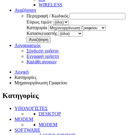
WIRELESS
Αναζήτηση
Περιγραφή / Κωδικός
Εύρως τιμών
Κατηγορία
Κατασκευαστής
Αναζήτηση
Λογαριασμός
Σύνδεση χρήστη
Εγγραφή χρήστη
Καλάθι αγορών
Αρχική
Κατηγορίες
Μηχανοργάνωση Γραφείου
Κατηγορίες
ΥΠΟΛΟΓΙΣΤΕΣ
DESKTOP
MODEM
MODEM
SOFTWARE