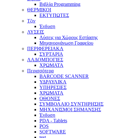
Βιβλία Programming
ΘΕΡΜΙΚΟΙ
ΕΚΤΥΠΩΤΕΣ
Τζιν
Ένδυση
ΛΥΣΕΙΣ
Λύσεις για Χώρους Εστίασης
Μηχανοργάνωση Γραφείου
ΠΕΡΙΦΕΡΕΙΑΚΑ
ΣΥΡΤΑΡΙΑ
ΛΑΔΟΜΠΟΓΙΕΣ
ΧΡΩΜΑΤΑ
Περισσότερα
BARCODE SCANNER
ΥΔΡΑΥΛΙΚΑ
ΥΠΗΡΕΣΙΕΣ
ΧΡΩΜΑΤΑ
ΟΘΟΝΕΣ
ΣΥΜΒΟΛΑΙΟ ΣΥΝΤΗΡΗΣΗΣ
ΜΗΧΑΝΙΣΜΟΙ ΣΗΜΑΝΣΗΣ
Ένδυση
PDA - Tablets
POS
SOFTWARE
test