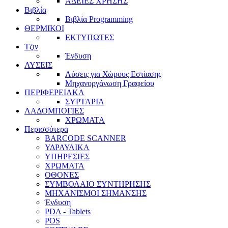
ΑΔΕΙΕΣ ΧΡΗΣΗΣ
Βιβλία
Βιβλία Programming
ΘΕΡΜΙΚΟΙ
ΕΚΤΥΠΩΤΕΣ
Τζιν
Ένδυση
ΛΥΣΕΙΣ
Λύσεις για Χώρους Εστίασης
Μηχανοργάνωση Γραφείου
ΠΕΡΙΦΕΡΕΙΑΚΑ
ΣΥΡΤΑΡΙΑ
ΛΑΔΟΜΠΟΓΙΕΣ
ΧΡΩΜΑΤΑ
Περισσότερα
BARCODE SCANNER
ΥΔΡΑΥΛΙΚΑ
ΥΠΗΡΕΣΙΕΣ
ΧΡΩΜΑΤΑ
ΟΘΟΝΕΣ
ΣΥΜΒΟΛΑΙΟ ΣΥΝΤΗΡΗΣΗΣ
ΜΗΧΑΝΙΣΜΟΙ ΣΗΜΑΝΣΗΣ
Ένδυση
PDA - Tablets
POS