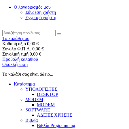
Ο λογαριασμός μου
Σύνδεση χρήστη
Εγγραφή χρήστη
Το καλάθι μου
Καθαρή αξία
0,00 €
Σύνολο Φ.Π.Α.
0,00 €
Συνολική τιμή
0,00 €
Προβολή καλαθιού
Ολοκλήρωση
Το καλάθι σας είναι άδειο...
Κατάστημα
ΥΠΟΛΟΓΙΣΤΕΣ
DESKTOP
MODEM
MODEM
SOFTWARE
ΑΔΕΙΕΣ ΧΡΗΣΗΣ
Βιβλία
Βιβλία Programming