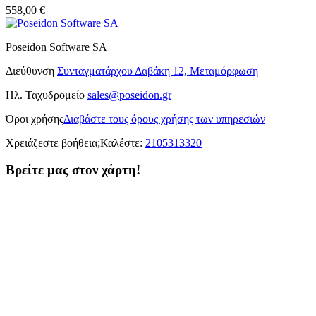
558,00 €
Poseidon Software SA
Διεύθυνση
Συνταγματάρχου Δαβάκη 12, Μεταμόρφωση
Ηλ. Ταχυδρομείο
sales@poseidon.gr
Όροι χρήσης
Διαβάστε τους όρους χρήσης των υπηρεσιών
Χρειάζεστε βοήθεια;
Καλέστε:
2105313320
Βρείτε μας στον χάρτη!