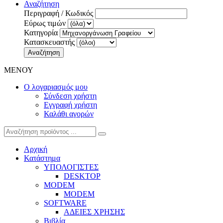
Αναζήτηση
Περιγραφή / Κωδικός
Εύρως τιμών
Κατηγορία
Κατασκευαστής
Αναζήτηση
ΜΕΝΟΥ
Ο λογαριασμός μου
Σύνδεση χρήστη
Εγγραφή χρήστη
Καλάθι αγορών
Αρχική
Κατάστημα
ΥΠΟΛΟΓΙΣΤΕΣ
DESKTOP
MODEM
MODEM
SOFTWARE
ΑΔΕΙΕΣ ΧΡΗΣΗΣ
Βιβλία