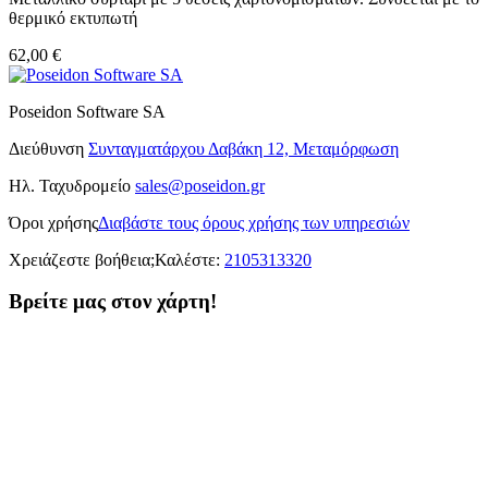
θερμικό εκτυπωτή
62,00 €
Poseidon Software SA
Διεύθυνση
Συνταγματάρχου Δαβάκη 12, Μεταμόρφωση
Ηλ. Ταχυδρομείο
sales@poseidon.gr
Όροι χρήσης
Διαβάστε τους όρους χρήσης των υπηρεσιών
Χρειάζεστε βοήθεια;
Καλέστε:
2105313320
Βρείτε μας στον χάρτη!