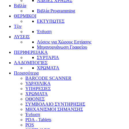
ΑΔΕΙΕΣ ΧΡΗΣΗΣ
Βιβλία
Βιβλία Programming
ΘΕΡΜΙΚΟΙ
ΕΚΤΥΠΩΤΕΣ
Τζιν
Ένδυση
ΛΥΣΕΙΣ
Λύσεις για Χώρους Εστίασης
Μηχανοργάνωση Γραφείου
ΠΕΡΙΦΕΡΕΙΑΚΑ
ΣΥΡΤΑΡΙΑ
ΛΑΔΟΜΠΟΓΙΕΣ
ΧΡΩΜΑΤΑ
Περισσότερα
BARCODE SCANNER
ΥΔΡΑΥΛΙΚΑ
ΥΠΗΡΕΣΙΕΣ
ΧΡΩΜΑΤΑ
ΟΘΟΝΕΣ
ΣΥΜΒΟΛΑΙΟ ΣΥΝΤΗΡΗΣΗΣ
ΜΗΧΑΝΙΣΜΟΙ ΣΗΜΑΝΣΗΣ
Ένδυση
PDA - Tablets
POS