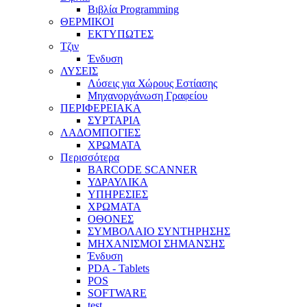
Βιβλία Programming
ΘΕΡΜΙΚΟΙ
ΕΚΤΥΠΩΤΕΣ
Τζιν
Ένδυση
ΛΥΣΕΙΣ
Λύσεις για Χώρους Εστίασης
Μηχανοργάνωση Γραφείου
ΠΕΡΙΦΕΡΕΙΑΚΑ
ΣΥΡΤΑΡΙΑ
ΛΑΔΟΜΠΟΓΙΕΣ
ΧΡΩΜΑΤΑ
Περισσότερα
BARCODE SCANNER
ΥΔΡΑΥΛΙΚΑ
ΥΠΗΡΕΣΙΕΣ
ΧΡΩΜΑΤΑ
ΟΘΟΝΕΣ
ΣΥΜΒΟΛΑΙΟ ΣΥΝΤΗΡΗΣΗΣ
ΜΗΧΑΝΙΣΜΟΙ ΣΗΜΑΝΣΗΣ
Ένδυση
PDA - Tablets
POS
SOFTWARE
test