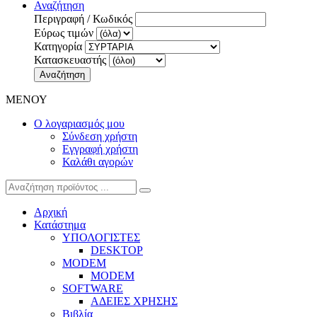
Αναζήτηση
Περιγραφή / Κωδικός
Εύρως τιμών
Κατηγορία
Κατασκευαστής
Αναζήτηση
ΜΕΝΟΥ
Ο λογαριασμός μου
Σύνδεση χρήστη
Εγγραφή χρήστη
Καλάθι αγορών
Αρχική
Κατάστημα
ΥΠΟΛΟΓΙΣΤΕΣ
DESKTOP
MODEM
MODEM
SOFTWARE
ΑΔΕΙΕΣ ΧΡΗΣΗΣ
Βιβλία