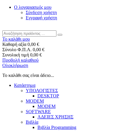
Ο λογαριασμός μου
Σύνδεση χρήστη
Εγγραφή χρήστη
Το καλάθι μου
Καθαρή αξία
0,00 €
Σύνολο Φ.Π.Α.
0,00 €
Συνολική τιμή
0,00 €
Προβολή καλαθιού
Ολοκλήρωση
Το καλάθι σας είναι άδειο...
Κατάστημα
ΥΠΟΛΟΓΙΣΤΕΣ
DESKTOP
MODEM
MODEM
SOFTWARE
ΑΔΕΙΕΣ ΧΡΗΣΗΣ
Βιβλία
Βιβλία Programming