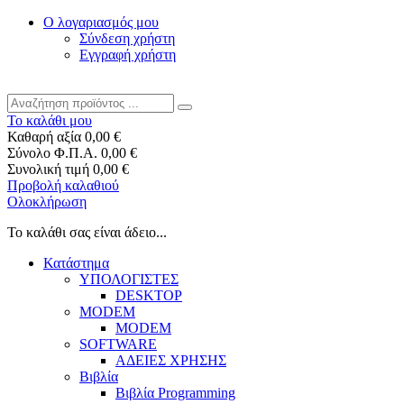
Ο λογαριασμός μου
Σύνδεση χρήστη
Εγγραφή χρήστη
Το καλάθι μου
Καθαρή αξία
0,00 €
Σύνολο Φ.Π.Α.
0,00 €
Συνολική τιμή
0,00 €
Προβολή καλαθιού
Ολοκλήρωση
Το καλάθι σας είναι άδειο...
Κατάστημα
ΥΠΟΛΟΓΙΣΤΕΣ
DESKTOP
MODEM
MODEM
SOFTWARE
ΑΔΕΙΕΣ ΧΡΗΣΗΣ
Βιβλία
Βιβλία Programming