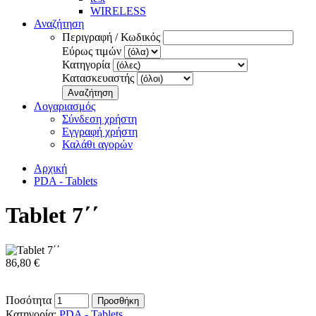
WIRELESS
Αναζήτηση
Περιγραφή / Κωδικός
Εύρως τιμών
Κατηγορία
Κατασκευαστής
Αναζήτηση
Λογαριασμός
Σύνδεση χρήστη
Εγγραφή χρήστη
Καλάθι αγορών
Αρχική
PDA - Tablets
Tablet 7΄΄
86,80 €
Ποσότητα
Προσθήκη
Κατηγορία:
PDA - Tablets