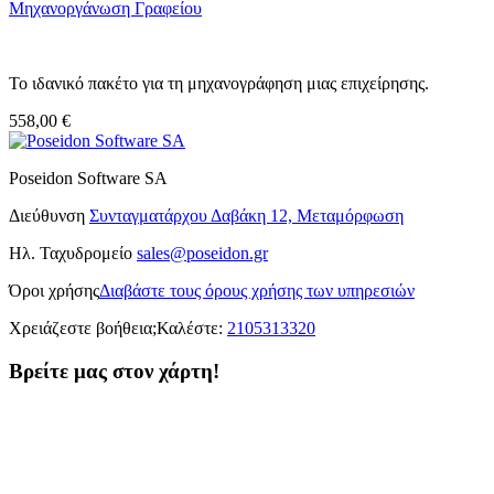
Μηχανοργάνωση Γραφείου
Το ιδανικό πακέτο για τη μηχανογράφηση μιας επιχείρησης.
558,00 €
Poseidon Software SA
Διεύθυνση
Συνταγματάρχου Δαβάκη 12, Μεταμόρφωση
Ηλ. Ταχυδρομείο
sales@poseidon.gr
Όροι χρήσης
Διαβάστε τους όρους χρήσης των υπηρεσιών
Χρειάζεστε βοήθεια;
Καλέστε:
2105313320
Βρείτε μας στον χάρτη!