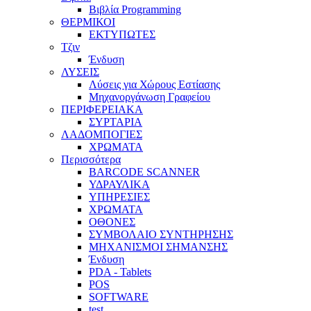
Βιβλία Programming
ΘΕΡΜΙΚΟΙ
ΕΚΤΥΠΩΤΕΣ
Τζιν
Ένδυση
ΛΥΣΕΙΣ
Λύσεις για Χώρους Εστίασης
Μηχανοργάνωση Γραφείου
ΠΕΡΙΦΕΡΕΙΑΚΑ
ΣΥΡΤΑΡΙΑ
ΛΑΔΟΜΠΟΓΙΕΣ
ΧΡΩΜΑΤΑ
Περισσότερα
BARCODE SCANNER
ΥΔΡΑΥΛΙΚΑ
ΥΠΗΡΕΣΙΕΣ
ΧΡΩΜΑΤΑ
ΟΘΟΝΕΣ
ΣΥΜΒΟΛΑΙΟ ΣΥΝΤΗΡΗΣΗΣ
ΜΗΧΑΝΙΣΜΟΙ ΣΗΜΑΝΣΗΣ
Ένδυση
PDA - Tablets
POS
SOFTWARE
test