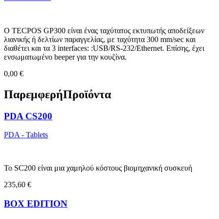
Ο TECPOS GP300 είναι ένας ταχύτατος εκτυπωτής αποδείξεων
λιανικής ή δελτίων παραγγελίας, με ταχύτητα 300 mm/sec και
διαθέτει και τα 3 interfaces: :USB/RS-232/Ethernet. Επίσης, έχει
ενσωματωμένο beeper για την κουζίνα.
0,00 €
Παρεμφερή
Προϊόντα
PDA CS200
PDA - Tablets
Το SC200 είναι μια χαμηλού κόστους βιομηχανική συσκευή
235,60 €
BOX EDITION