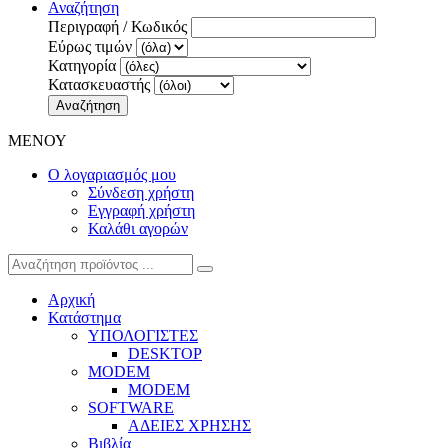
Αναζήτηση
Περιγραφή / Κωδικός
Εύρως τιμών
Κατηγορία
Κατασκευαστής
Αναζήτηση
ΜΕΝΟΥ
Ο λογαριασμός μου
Σύνδεση χρήστη
Εγγραφή χρήστη
Καλάθι αγορών
Αρχική
Κατάστημα
ΥΠΟΛΟΓΙΣΤΕΣ
DESKTOP
MODEM
MODEM
SOFTWARE
ΑΔΕΙΕΣ ΧΡΗΣΗΣ
Βιβλία